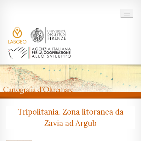
Home
Il Progetto
Tripolitania. Zona litoranea da
Zavia ad Argub